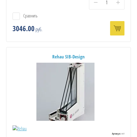
−
+
Сравнить
3046.00
руб.
Rehau SIB-Design
нет
Артикул: