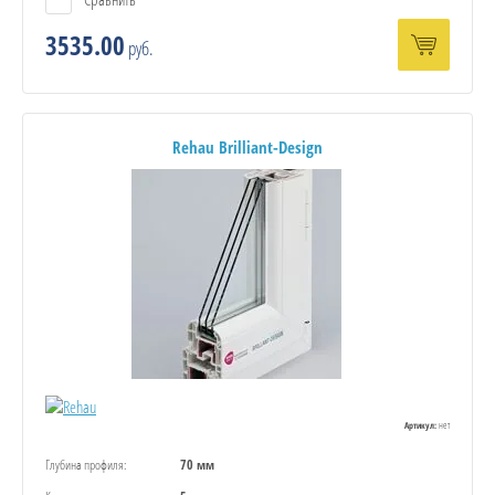
3535.00
руб.
Rehau Brilliant-Design
нет
Артикул:
Глубина профиля:
70 мм