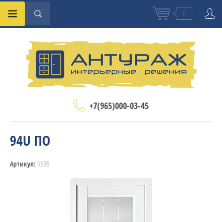
0
+7(965)000-03-45
94U ПО
5538
Артикул: