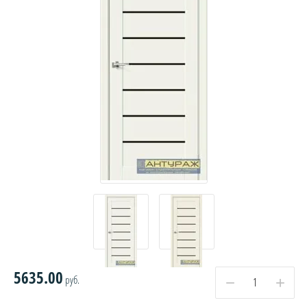
5635.00
руб.
−
+