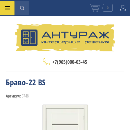
0
+7(965)000-03-45
Браво-22 BS
3748
Артикул: