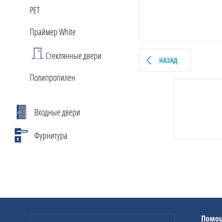
PET
Праймер White
Стеклянные двери
НАЗАД
Полипропилен
Входные двери
Фурнитура
Помо