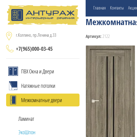
Главная
Контакты
Акци
Межкомнатная
г.Колпино, пр.Ленина д.33
2122
Артикул:
+7(965)000-03-45
ПВХ Окна и Двери
Натяжные потолки
Межкомнатные двери
Ламинат
ЭкоШпон