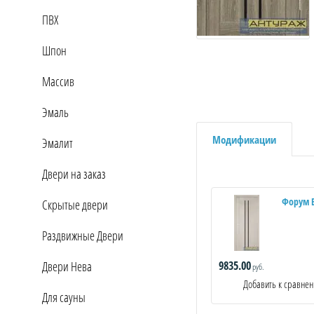
ПВХ
Шпон
Массив
Эмаль
Модификации
Эмалит
Двери на заказ
Форум 
Скрытые двери
Раздвижные Двери
9835.00
Двери Нева
руб.
Добавить к сравне
Для сауны