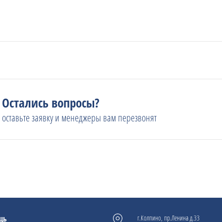
Остались вопросы?
оставьте заявку и менеджеры вам перезвонят
щь
г.Колпино, пр.Ленина д.33