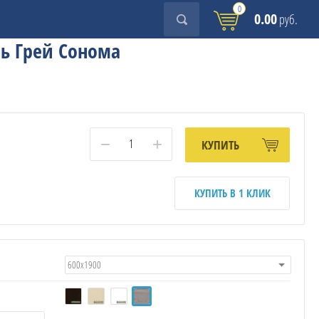
0
0.00
руб.
ь Грей Сонома
−
+
КУПИТЬ
КУПИТЬ В 1 КЛИК
600х1900