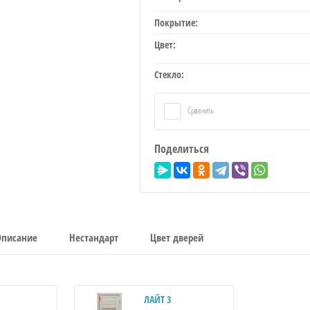
Покрытие:
Цвет:
Стекло:
Сравнить
Поделиться
Описание
Нестандарт
Цвет дверей
ЛАЙТ 3