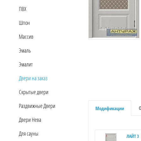
ПВХ
Шпон
Массив
Эмаль
Эмалит
Двери на заказ
Скрытые двери
Раздвижные Двери
Модификации
Двери Нева
Для сауны
ЛАЙТ 3