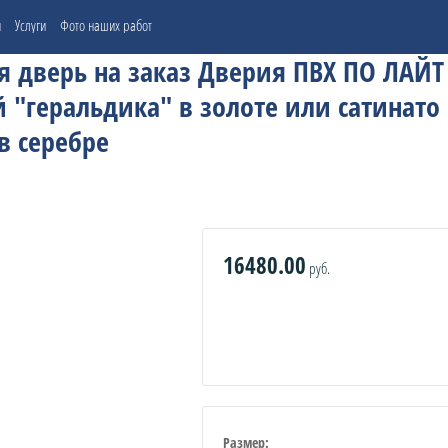
и
Услуги
Фото наших работ
дверь на заказ Дверия ПВХ ПО ЛАЙТ 
 "геральдика" в золоте или сатинато
в серебре
16480.00
руб.
Размер: