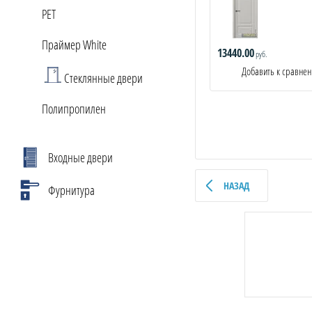
PET
Праймер White
13440.00
руб.
Добавить к сравне
Стеклянные двери
Полипропилен
Входные двери
НАЗАД
Фурнитура