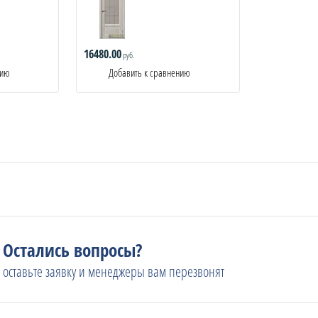
16480.00
руб.
нию
Добавить к сравнению
Остались вопросы?
оставьте заявку и менеджеры вам перезвонят