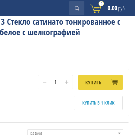
0
0.00
руб.
3 Стекло сатинато тонированное с
 белое с шелкографией
−
+
КУПИТЬ
КУПИТЬ В 1 КЛИК
Под заказ