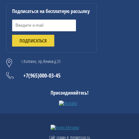
Подписаться на бесплатную рассылку
ПОДПИСАТЬСЯ
г.Колпино, пр.Ленина д.33
+7(965)000-03-45
Присоединяйтесь!
Сайт создан в:
megagroup.ru