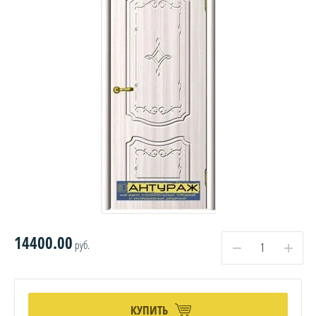
14400.00
руб.
−
+
КУПИТЬ