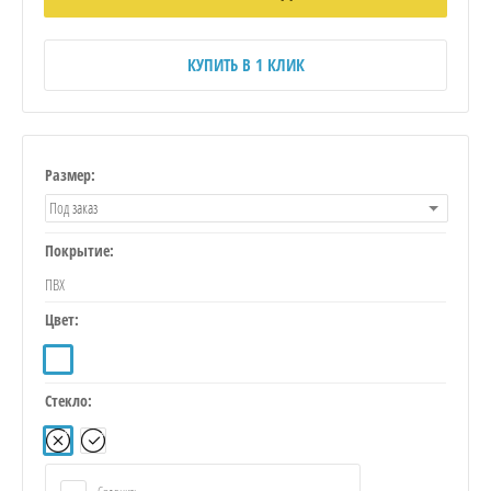
КУПИТЬ В 1 КЛИК
Размер:
Под заказ
Покрытие:
ПВХ
Цвет:
Стекло: