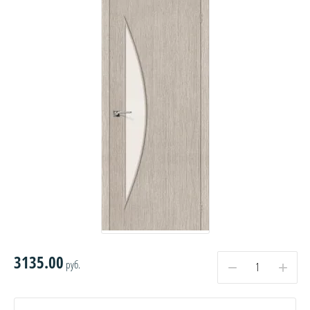
3135.00
руб.
−
+