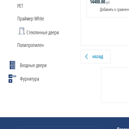
14400.00
руб.
PET
Добавить к сравне
Праймер White
Стеклянные двери
Полипропилен
НАЗАД
Входные двери
Фурнитура