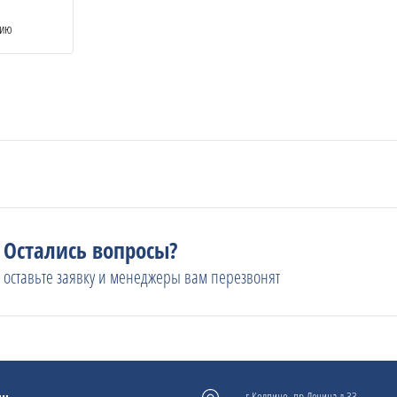
нию
Остались вопросы?
оставьте заявку и менеджеры вам перезвонят
г.Колпино, пр.Ленина д.33