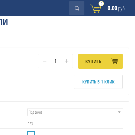
0
0.00
руб.
АЛИ
−
+
КУПИТЬ
КУПИТЬ В 1 КЛИК
Под заказ
ПВХ