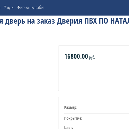
и
Услуги
Фото наших работ
 дверь на заказ Дверия ПВХ ПО НАТ
16800.00
руб.
Размер:
Покрытие:
Цвет: