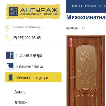
Главная
Контакты
Акци
Межкомнатная
г.Колпино, пр.Ленина д.33
1863
Артикул:
+7(965)000-03-45
ПВХ Окна и Двери
Натяжные потолки
Межкомнатные двери
Ламинат
ЭкоШпон