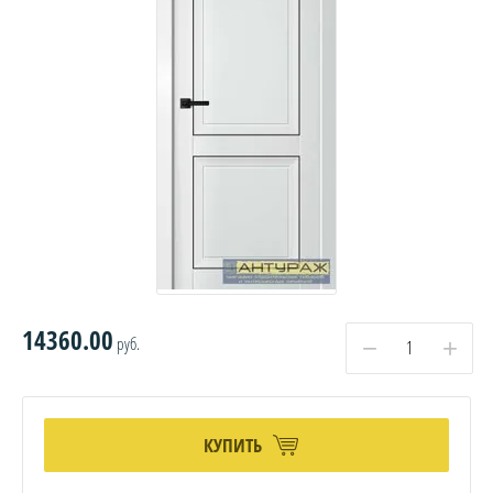
14360.00
руб.
−
+
КУПИТЬ