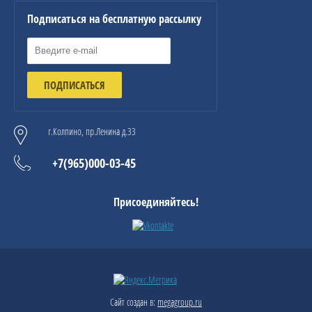
Подписаться на бесплатную рассылку
ПОДПИСАТЬСЯ
г.Колпино, пр.Ленина д.33
+7(965)000-03-45
Присоединяйтесь!
Сайт создан в:
megagroup.ru