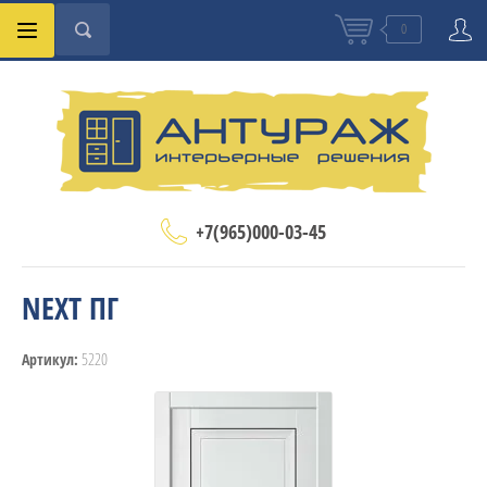
0
+7(965)000-03-45
NEXT ПГ
5220
Артикул: