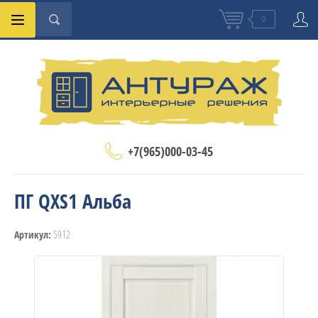
0
+7(965)000-03-45
ПГ QXS1 Альба
5912
Артикул: