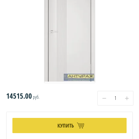
14515.00
руб.
−
+
КУПИТЬ