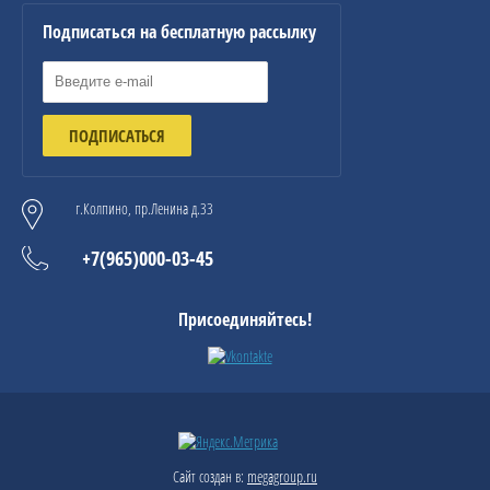
Подписаться на бесплатную рассылку
ПОДПИСАТЬСЯ
г.Колпино, пр.Ленина д.33
+7(965)000-03-45
Присоединяйтесь!
Сайт создан в:
megagroup.ru