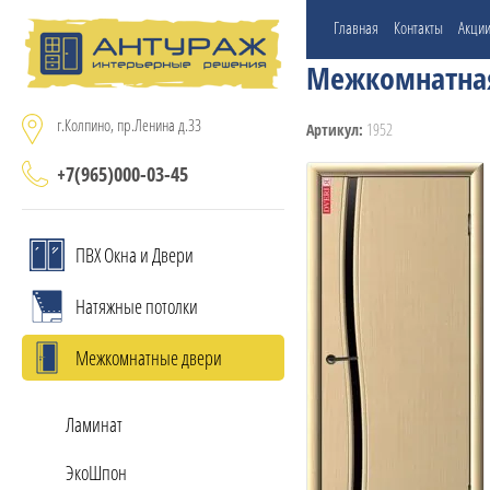
Главная
Контакты
Акци
Межкомнатная
г.Колпино, пр.Ленина д.33
1952
Артикул:
+7(965)000-03-45
ПВХ Окна и Двери
Натяжные потолки
Межкомнатные двери
Ламинат
ЭкоШпон