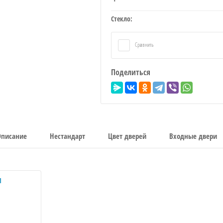
Стекло:
Сравнить
Поделиться
Описание
Нестандарт
Цвет дверей
Входные двери
1