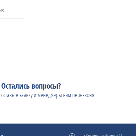
нию
Остались вопросы?
оставьте заявку и менеджеры вам перезвонят
г.Колпино, пр.Ленина д.33