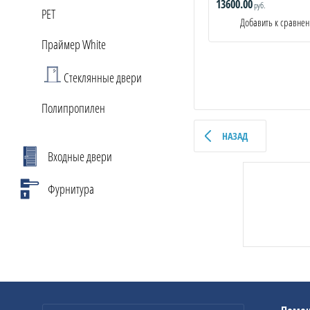
13600.00
руб.
PET
Добавить к сравне
Праймер White
Стеклянные двери
Полипропилен
НАЗАД
Входные двери
Фурнитура