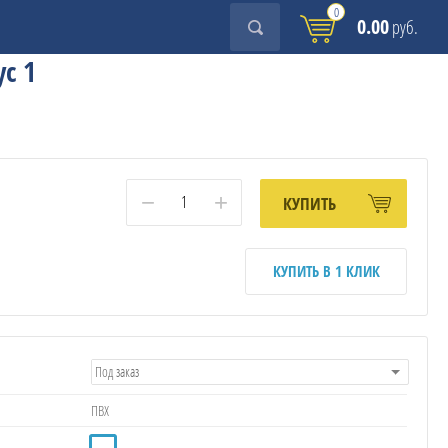
0
0.00
руб.
с 1
−
+
КУПИТЬ
КУПИТЬ В 1 КЛИК
Под заказ
ПВХ