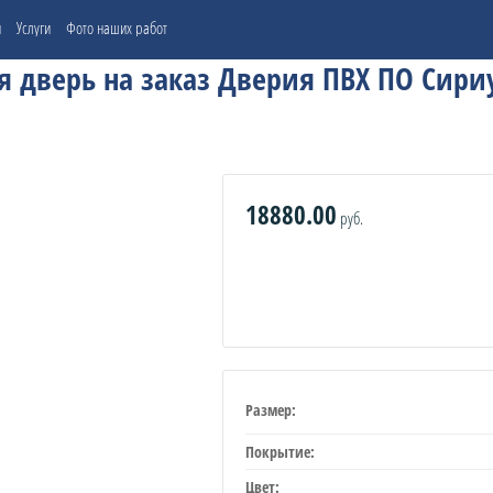
и
Услуги
Фото наших работ
 дверь на заказ Дверия ПВХ ПО Сириу
18880.00
руб.
Размер:
Покрытие:
Цвет: