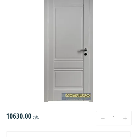
10630.00
руб.
−
+