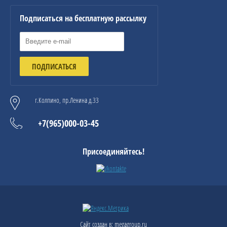
Подписаться на бесплатную рассылку
ПОДПИСАТЬСЯ
г.Колпино, пр.Ленина д.33
+7(965)000-03-45
Присоединяйтесь!
Сайт создан в:
megagroup.ru