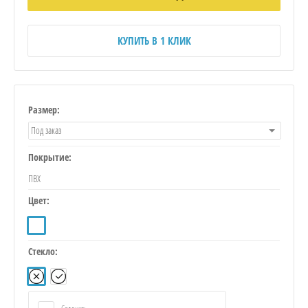
КУПИТЬ В 1 КЛИК
Размер:
Под заказ
Покрытие:
ПВХ
Цвет:
Стекло: