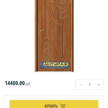
14400.00
руб.
−
+
КУПИТЬ